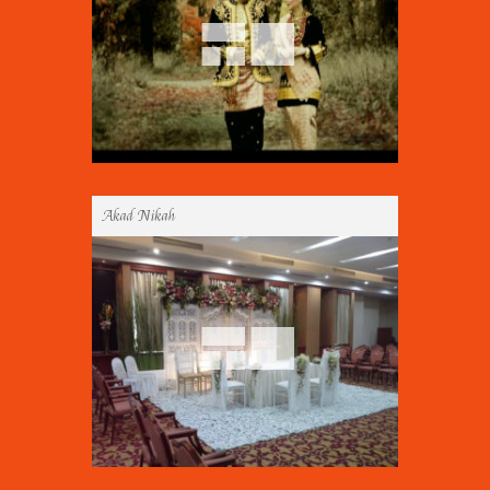
Akad Nikah
Gallery