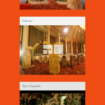
Dekorasi
Gallery
Baju Pengantin
Gallery